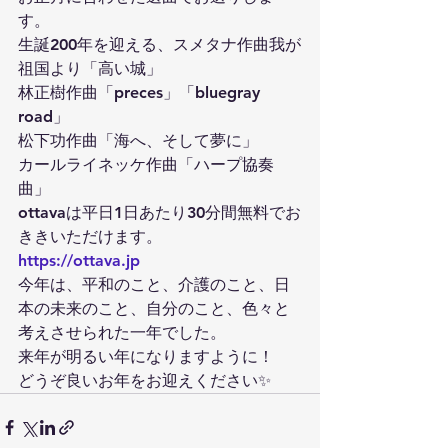
す。
生誕200年を迎える、スメタナ作曲我が
祖国より「高い城」
林正樹作曲「preces」「bluegray 
road」
松下功作曲「海へ、そして夢に」
カールライネッケ作曲「ハープ協奏
曲」
ottavaは平日1日あたり30分間無料でお
ききいただけます。
https://ottava.jp
今年は、平和のこと、介護のこと、日
本の未来のこと、自分のこと、色々と
考えさせられた一年でした。
来年が明るい年になりますように！
どうぞ良いお年をお迎えください✨