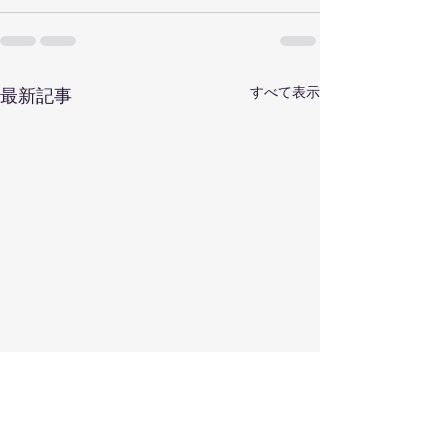
すべて表示
最新記事
菊地成孔とぺぺ