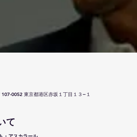
107-0052 東京都港区赤坂１丁目１３−１
いて
ト・アスカラール 