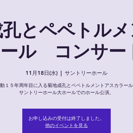
成孔とペペトルメ
ール コンサート
11月18日(水)
  |  
サントリーホール
動１５年周年目に入る菊地成孔とペペトルメントアスカラール
サントリーホール大ホールでのホール公演。
お申し込みの受付は終了しました。
他のイベントを見る