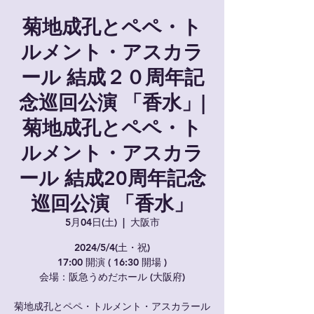
菊地成孔とペペ・ト
ルメント・アスカラ
ール 結成２０周年記
念巡回公演 「香水」|
菊地成孔とペペ・ト
ルメント・アスカラ
ール 結成20周年記念
巡回公演 「香水」
5月04日(土)
  |  
大阪市
2024/5/4(土・祝)
17:00 開演 ( 16:30 開場 )
会場：阪急うめだホール (大阪府)
菊地成孔とペペ・トルメント・アスカラール