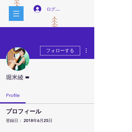
ログイン
その他
フォローする
管理者
堀米綾
Profile
プロフィール
登録日： 2018年6月25日