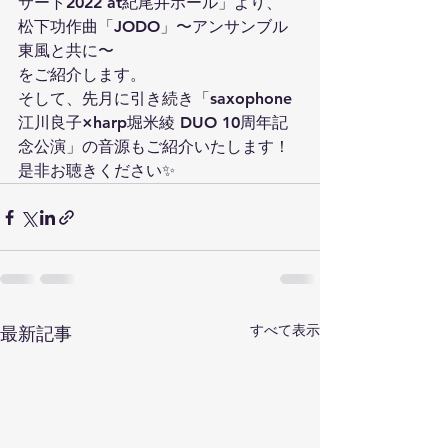
サート2022 at紀尾井ホール」より、
松下功作曲「JODO」〜アンサンブル
東風と共に〜　
をご紹介します。
そして、先月に引き続き「saxophone
江川良子×harp堀米綾 DUO 10周年記
念公演」の音源もご紹介いたします！
是非お聴きください✨
すべて表示
最新記事