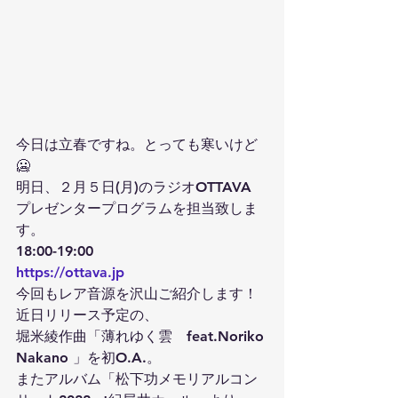
今日は立春ですね。とっても寒いけど
🥶
明日、２月５日(月)のラジオOTTAVA
プレゼンタープログラムを担当致しま
す。
18:00-19:00
https://ottava.jp
今回もレア音源を沢山ご紹介します！
近日リリース予定の、
堀米綾作曲「薄れゆく雲　feat.Noriko 
Nakano 」を初O.A.。
またアルバム「松下功メモリアルコン