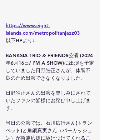
https://www.eight-
islands.com/metropolitanjazz03
以下HPより↓
BANKSIA TRIO & FRIENDS公演 (2024
年6月16日/ I’M A SHOW)に出演を予定
していました日野皓正さんが、体調不
良のため出演できなくなりました。
日野皓正さんの出演を楽しみにされて
いたファンの皆様にお詫び申し上げま
す。
当日の公演では、石川広行さん(トラン
ペット)と角銅真実さん（パーカッショ
ン）が急遽応援に駆けつけてくれるこ