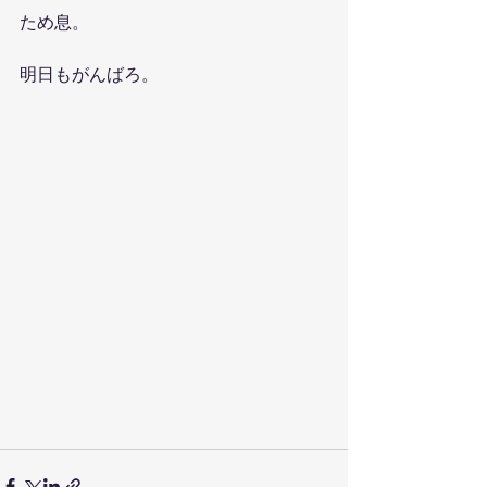
ため息。
明日もがんばろ。