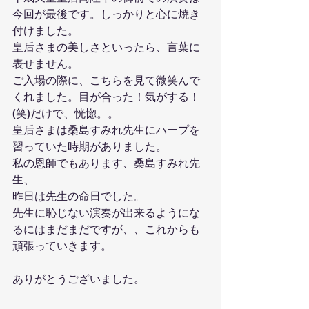
今回が最後です。しっかりと心に焼き
付けました。
皇后さまの美しさといったら、言葉に
表せません。
ご入場の際に、こちらを見て微笑んで
くれました。目が合った！気がする！
(笑)だけで、恍惚。。
皇后さまは桑島すみれ先生にハープを
習っていた時期がありました。
私の恩師でもあります、桑島すみれ先
生、
昨日は先生の命日でした。
先生に恥じない演奏が出来るようにな
るにはまだまだですが、、これからも
頑張っていきます。
ありがとうございました。