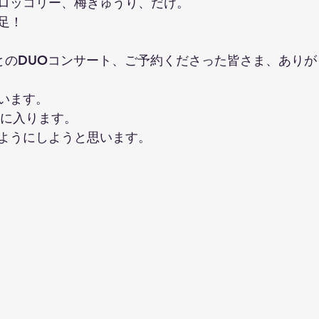
ロッコリー、梅きゅうり、だけ。
足！
んとのDUOコンサート、ご予約くださった皆さま、あり
います。
休に入ります。
ようにしようと思います。