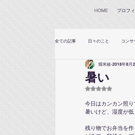
HOME
プロフィ
全ての記事
日々のこと
コンサ
堀米綾
2018年8月
暑い
5つ星のうちNaN
今日はカンカン照り
暑いけど、湿度が低
残り物でお弁当を作