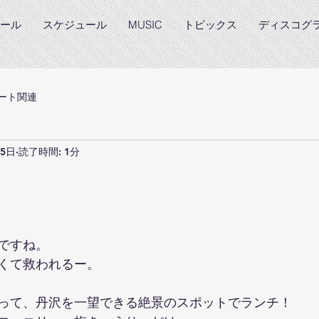
ール
スケジュール
MUSIC
トピックス
ディスコグ
ート関連
25日
読了時間: 1分
と評価されています。
ですね。
くて救われるー。
って、丹沢を一望できる絶景のスポットでランチ！