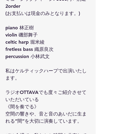
2order
(お支払いは現金のみとなります。)
piano 林正樹
violin 磯部舞子
celtic harp 堀米綾
fretless bass 織原良次
percussion 小林武文
私はケルティックハープで出演いたし
ます。
ラジオOTTAVAでも度々ご紹介させて
いただいている
《間を奏でる》
空間の響きや、音と音のあいだに生ま
れる“間”を大切に演奏しています。