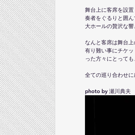
舞台上に客席を設置
奏者をぐるりと囲ん
大ホールの贅沢な響
なんと客席は舞台上
有り難い事にチケッ
った方々にとっても
全ての巡り合わせに
photo by 瀬川典夫