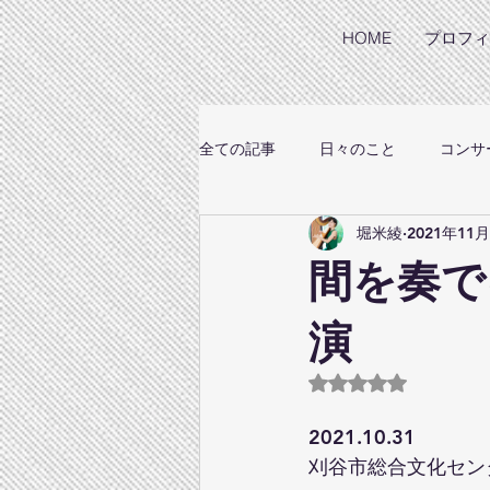
HOME
プロフィ
全ての記事
日々のこと
コンサ
堀米綾
2021年11
間を奏で
演
5つ星のうちNaN
2021.10.31
刈谷市総合文化セン