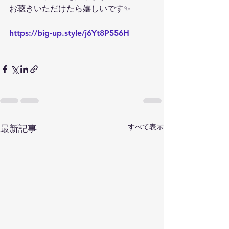
お聴きいただけたら嬉しいです✨
https://big-up.style/j6Yt8P556H
すべて表示
最新記事