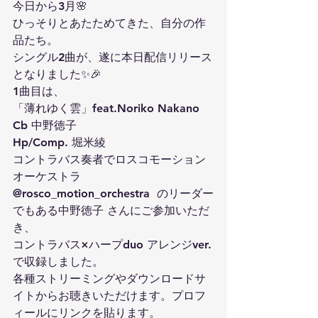
今日から3月🌸
ひっそりとあたためてきた、自分の作
品たち。
シングル2曲が、遂に本日配信リリース
となりました✨🎉
1曲目は、
「薄れゆく雲」feat.Noriko Nakano
Cb 中野徳子
Hp/Comp. 堀米綾
コントラバス奏者でロスコモーション
オーケストラ
@rosco_motion_orchestra  のリーダー
でもある中野徳子 さんにご参加いただ
き、
コントラバス×ハープduo アレンジver.
で収録しました。
各種ストリーミングやダウンロードサ
イトからお聴きいただけます。プロフ
ィールにリンクを貼ります。