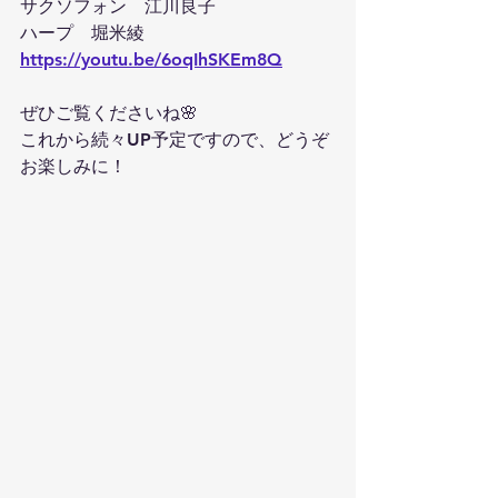
サクソフォン　江川良子
ハープ　堀米綾
https://youtu.be/6oqIhSKEm8Q
ぜひご覧くださいね🌸
これから続々UP予定ですので、どうぞ
お楽しみに！