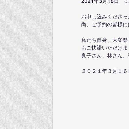
2021年3月16日
お申し込みくださっ
尚、ご予約の皆様に
私たち自身、大変楽
もご快諾いただけま
良子さん、林さん、
２０２１年３月１６