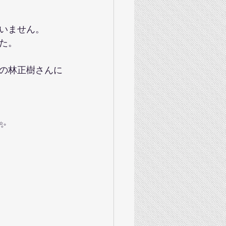
いません。
た。
の林正樹さんに
✨