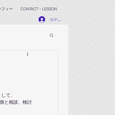
ラフィー
CONTACT・LESSON
ログイン
まして、
側と相談、検討