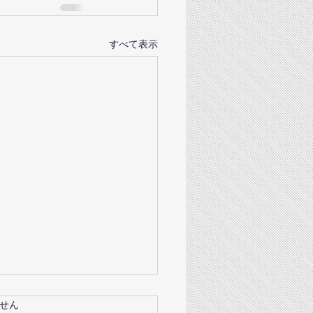
すべて表示
成孔とぺぺトルメントア
ています。
せん