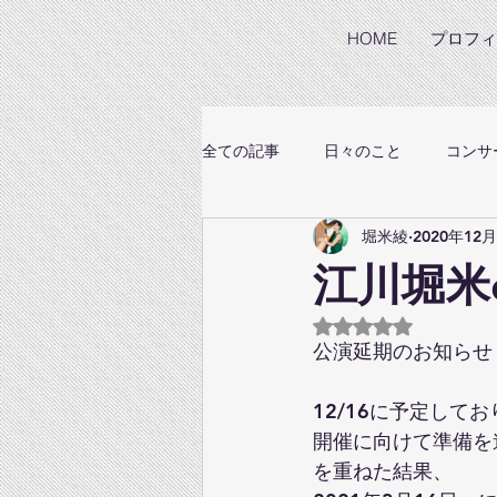
HOME
プロフィ
全ての記事
日々のこと
コンサ
堀米綾
2020年12
江川堀米
5つ星のうちNaN
公演延期のお知らせ
12/16に予定してお
開催に向けて準備を
を重ねた結果、