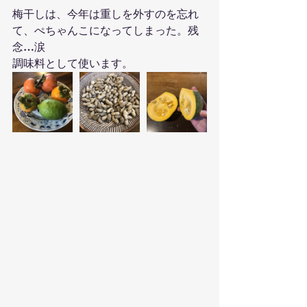
梅干しは、今年は重しを外すのを忘れ
て、ぺちゃんこになってしまった。残
念…涙
調味料として使います。