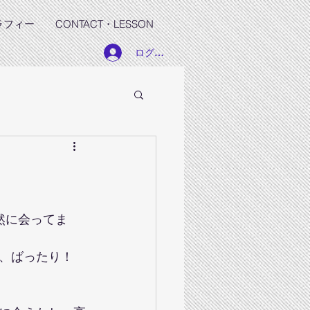
ラフィー
CONTACT・LESSON
ログイン
然に会ってま
、ばったり！