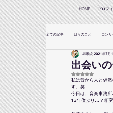
HOME
プロフィ
全ての記事
日々のこと
コンサ
堀米綾
2021年7月
出会いの
5つ星のうちNaN
私は昔から人と偶然
す。笑
今日は、音楽事務所
13年位ぶり…？相